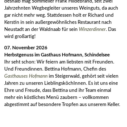
deshalb mag Sommelier Frank Hildebrand, seit zwei
Jahrzehnten Wegbegleiter unseres Weinguts, da auch
gar nicht mehr weg. Stattdessen holt er Richard und
Kerstin in sein außergewöhnliches Restaurant nach
Neustadt an der Waldnaab für sein
Winzerdinner
. Das
wird großartig!
07. November 2026
Herbstgenuss im Gasthaus Hofmann, Schindelsee
Ihr seht schon: Wir feiern am liebsten mit Freunden.
Und Freundinnen. Bettina Hofmann, Chefin des
Gasthauses Hofmann
im Steigerwald, gehört seit vielen
Jahren zu unseren LieblingsköchInnen. Es ist uns eine
Ehre und Freude, dass Bettina und ihr Team einmal
mehr ein köstliches Menü zaubern – vollkommen
abgestimmt auf besondere Tropfen aus unserem Keller.