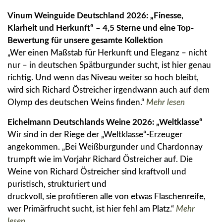
Vinum Weinguide Deutschland 2026: „Finesse,
Klarheit und Herkunft“ – 4,5 Sterne
und eine Top-
Bewertung für unsere gesamte Kollektion
„Wer einen Maßstab für Herkunft und Eleganz – nicht
nur – in deutschen Spätburgunder sucht, ist hier genau
richtig. Und wenn das Niveau weiter so hoch bleibt,
wird sich Richard Östreicher irgendwann auch auf dem
Olymp des deutschen Weins finden.“
Mehr lesen
Eichelmann Deutschlands Weine 2026: „Weltklasse“
Wir sind in der Riege der „Weltklasse“-Erzeuger
angekommen. „Bei Weißburgunder und Chardonnay
trumpft wie im Vorjahr Richard Östreicher auf. Die
Weine von Richard Östreicher sind kraftvoll und
puristisch, strukturiert und
druckvoll, sie profitieren alle von etwas Flaschenreife,
wer Primärfrucht sucht, ist hier fehl am Platz.“
Mehr
lesen