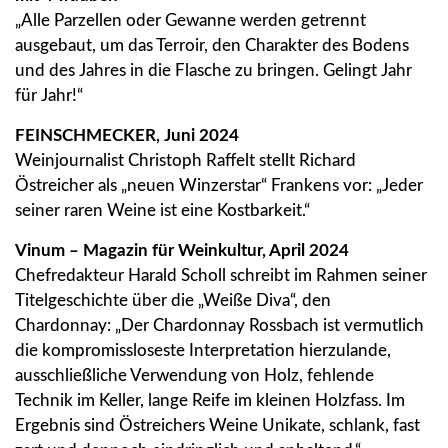
„Alle Parzellen oder Gewanne werden getrennt
ausgebaut, um das Terroir, den Charakter des Bodens
und des Jahres in die Flasche zu bringen. Gelingt Jahr
für Jahr!“
FEINSCHMECKER, Juni 2024
Weinjournalist Christoph Raffelt stellt Richard
Östreicher als „neuen Winzerstar“ Frankens vor: „Jeder
seiner raren Weine ist eine Kostbarkeit.“
Vinum – Magazin für Weinkultur, April 2024
Chefredakteur Harald Scholl schreibt im Rahmen seiner
Titelgeschichte über die „Weiße Diva“, den
Chardonnay: „Der Chardonnay Rossbach ist vermutlich
die kompromissloseste Interpretation hierzulande,
ausschließliche Verwendung von Holz, fehlende
Technik im Keller, lange Reife im kleinen Holzfass. Im
Ergebnis sind Östreichers Weine Unikate, schlank, fast