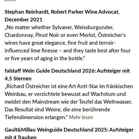
Stephan Reinhardt, Robert Parker Wine Advocat,
December 2021
„No matter whether Sylvaner, Weissburgunder,
Chardonnay, Pinot Noir or even Merlot, Östreicher‘s
wines have great elegance, fine fruit and terroir-
influenced lime finesse – and they taste best after four
or five years of aging in the bottle.“
falstaff Wein Guide Deutschland 2026: Aufsteiger mit
4,5 Sternen
„Richard Östreicher ist eine Art Anti-Star im fränkischen
Weinbau, er verzichtete bewusst auf Wachstum und
meidet den Mainstream wie der Teufel das Weihwasser.
Das Resultat sind Weine, die eine berührende
Tiefendimension erlangen.“
Mehr lesen
Gault&Millau Weinguide Deutschland 2025: Aufsteiger
mit 4 Trauben