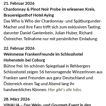
21. Februar 2026
Chardonnay & Pinot Noir Probe im erlesenen Kreis,
Brauereigasthof Hotel Aying
Das Who is Who der Chardonnay- und Spätburgunder-
Macher und ihre Fans trifft sich zum exklusiven Tasting,
darunter Daniel Gantenbein, Julian Huber, Richard
Östreicher. Teilnahme nur mit persönlicher Einladung.
22. Februar 2026
Weinmesse FrankenFreunde im Schlosshotel
Hohenstein bei Coburg
Bühne frei: Im schönen Spiegelsaal in Rehbergers
Schlosshotel zeigen 56 hervorragende WinzerInnen aus
Franken samt Freunden aus ganz Deutschland und
Österreich einen Tag und Abend lang ihr
handwerkliches Können.
Hier gibt’s alle Infos.
28. März 2026
VINALIA – Das Wein- und Gourmet-Event in den