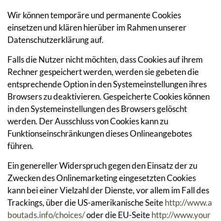
Wir können temporäre und permanente Cookies
einsetzen und klären hierüber im Rahmen unserer
Datenschutzerklärung auf.
Falls die Nutzer nicht möchten, dass Cookies auf ihrem
Rechner gespeichert werden, werden sie gebeten die
entsprechende Option in den Systemeinstellungen ihres
Browsers zu deaktivieren. Gespeicherte Cookies können
in den Systemeinstellungen des Browsers gelöscht
werden. Der Ausschluss von Cookies kann zu
Funktionseinschränkungen dieses Onlineangebotes
führen.
Ein genereller Widerspruch gegen den Einsatz der zu
Zwecken des Onlinemarketing eingesetzten Cookies
kann bei einer Vielzahl der Dienste, vor allem im Fall des
Trackings, über die US-amerikanische Seite
http://www.a
boutads.info/choices/
oder die EU-Seite
http://www.your