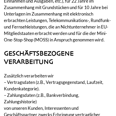
Einnahmen und Ausgaben, etc.), für 22 Jahre im
Zusammenhang mit Grundstücken und für 10 Jahre bei
Unterlagen im Zusammenhang mit elektronisch
erbrachten Leistungen, Telekommunikations-, Rundfunk-
und Fernsehleistungen, die an Nichtunternehmer in EU-
Mitgliedstaaten erbracht werden und für die der Mini-
One-Stop-Shop (MOSS) in Anspruch genommen wird.
GESCHÄFTSBEZOGENE
VERARBEITUNG
Zusätzlich verarbeiten wir
– Vertragsdaten (z.B., Vertragsgegenstand, Laufzeit,
Kundenkategorie).
– Zahlungsdaten (z.B., Bankverbindung,
Zahlungshistorie)
von unseren Kunden, Interessenten und
Geschäftspartner zwecks Erbringung vertraglicher