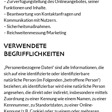
– Zurverfügungstellung des Onlineangebotes, seiner
Funktionen und Inhalte.
– Beantwortung von Kontaktanfragen und
Kommunikation mit Nutzern.
– Sicherheitsmaßnahmen.
– Reichweitenmessung/Marketing
VERWENDETE
BEGRIFFLICHKEITEN
„Personenbezogene Daten“ sind alle Informationen, die
sich auf eine identifizierte oder identifizierbare
natürliche Person (im Folgenden „betroffene Person“)
beziehen; als identifizierbar wird eine natürliche Person
angesehen, die direkt oder indirekt, insbesondere mittels
Zuordnung zu einer Kennung wie einem Namen, zu einer
Kennnummer, zu Standortdaten, zu einer Online-
Kennung (z.B. Cookie) oder zu einem oder mehreren