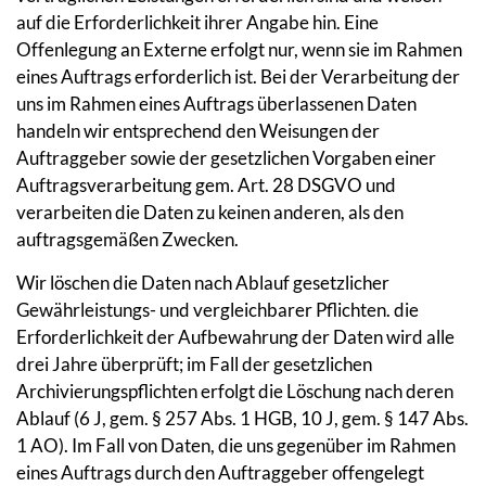
auf die Erforderlichkeit ihrer Angabe hin. Eine
Offenlegung an Externe erfolgt nur, wenn sie im Rahmen
eines Auftrags erforderlich ist. Bei der Verarbeitung der
uns im Rahmen eines Auftrags überlassenen Daten
handeln wir entsprechend den Weisungen der
Auftraggeber sowie der gesetzlichen Vorgaben einer
Auftragsverarbeitung gem. Art. 28 DSGVO und
verarbeiten die Daten zu keinen anderen, als den
auftragsgemäßen Zwecken.
Wir löschen die Daten nach Ablauf gesetzlicher
Gewährleistungs- und vergleichbarer Pflichten. die
Erforderlichkeit der Aufbewahrung der Daten wird alle
drei Jahre überprüft; im Fall der gesetzlichen
Archivierungspflichten erfolgt die Löschung nach deren
Ablauf (6 J, gem. § 257 Abs. 1 HGB, 10 J, gem. § 147 Abs.
1 AO). Im Fall von Daten, die uns gegenüber im Rahmen
eines Auftrags durch den Auftraggeber offengelegt