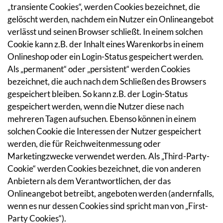
„transiente Cookies“, werden Cookies bezeichnet, die
gelöscht werden, nachdem ein Nutzer ein Onlineangebot
verlässt und seinen Browser schließt. In einem solchen
Cookie kann z.B. der Inhalt eines Warenkorbs in einem
Onlineshop oder ein Login-Status gespeichert werden.
Als „permanent“ oder „persistent“ werden Cookies
bezeichnet, die auch nach dem Schließen des Browsers
gespeichert bleiben. So kann z.B. der Login-Status
gespeichert werden, wenn die Nutzer diese nach
mehreren Tagen aufsuchen. Ebenso können in einem
solchen Cookie die Interessen der Nutzer gespeichert
werden, die für Reichweitenmessung oder
Marketingzwecke verwendet werden. Als „Third-Party-
Cookie“ werden Cookies bezeichnet, die von anderen
Anbietern als dem Verantwortlichen, der das
Onlineangebot betreibt, angeboten werden (andernfalls,
wenn es nur dessen Cookies sind spricht man von „First-
Party Cookies“).