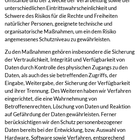
Umstände und der Zwecke der Verarbeitung sowie der
unterschiedlichen Eintrittswahrscheinlichkeit und
Schwere des Risikos für die Rechte und Freiheiten
natürlicher Personen, geeignete technische und
organisatorische Maßnahmen, um ein dem Risiko
angemessenes Schutzniveau zu gewährleisten.
Zu den Maßnahmen gehören insbesondere die Sicherung
der Vertraulichkeit, Integrität und Verfügbarkeit von
Daten durch Kontrolle des physischen Zugangs zu den
Daten, als auch des sie betreffenden Zugriffs, der
Eingabe, Weitergabe, der Sicherung der Verfügbarkeit
und ihrer Trennung. Des Weiteren haben wir Verfahren
eingerichtet, die eine Wahrnehmung von
Betroffenenrechten, Löschung von Daten und Reaktion
auf Gefährdung der Daten gewährleisten. Ferner
berücksichtigen wir den Schutz personenbezogener
Daten bereits bei der Entwicklung, bzw. Auswahl von
Hardware, Software sowie Verfahren, entsprechend