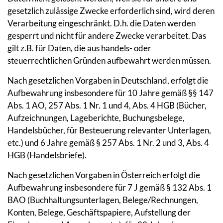
gesetzlich zulässige Zwecke erforderlich sind, wird deren
Verarbeitung eingeschränkt. D.h. die Daten werden
gesperrt und nicht für andere Zwecke verarbeitet. Das
gilt z.B. für Daten, die aus handels- oder
steuerrechtlichen Gründen aufbewahrt werden müssen.
Nach gesetzlichen Vorgaben in Deutschland, erfolgt die
Aufbewahrung insbesondere für 10 Jahre gemäß §§ 147
Abs. 1 AO, 257 Abs. 1 Nr. 1 und 4, Abs. 4 HGB (Bücher,
Aufzeichnungen, Lageberichte, Buchungsbelege,
Handelsbücher, für Besteuerung relevanter Unterlagen,
etc.) und 6 Jahre gemäß § 257 Abs. 1 Nr. 2 und 3, Abs. 4
HGB (Handelsbriefe).
Nach gesetzlichen Vorgaben in Österreich erfolgt die
Aufbewahrung insbesondere für 7 J gemäß § 132 Abs. 1
BAO (Buchhaltungsunterlagen, Belege/Rechnungen,
Konten, Belege, Geschäftspapiere, Aufstellung der