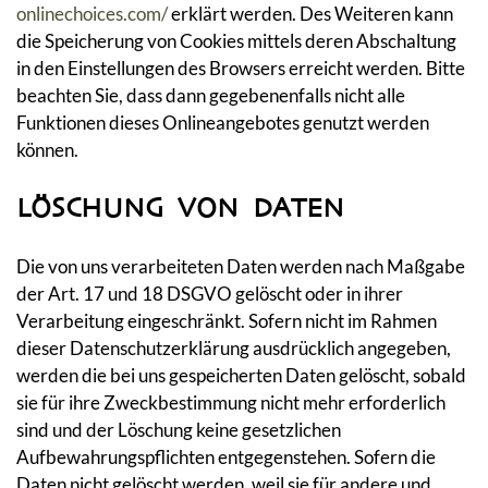
onlinechoices.com/
erklärt werden. Des Weiteren kann
die Speicherung von Cookies mittels deren Abschaltung
in den Einstellungen des Browsers erreicht werden. Bitte
beachten Sie, dass dann gegebenenfalls nicht alle
Funktionen dieses Onlineangebotes genutzt werden
können.
LÖSCHUNG VON DATEN
Die von uns verarbeiteten Daten werden nach Maßgabe
der Art. 17 und 18 DSGVO gelöscht oder in ihrer
Verarbeitung eingeschränkt. Sofern nicht im Rahmen
dieser Datenschutzerklärung ausdrücklich angegeben,
werden die bei uns gespeicherten Daten gelöscht, sobald
sie für ihre Zweckbestimmung nicht mehr erforderlich
sind und der Löschung keine gesetzlichen
Aufbewahrungspflichten entgegenstehen. Sofern die
Daten nicht gelöscht werden, weil sie für andere und